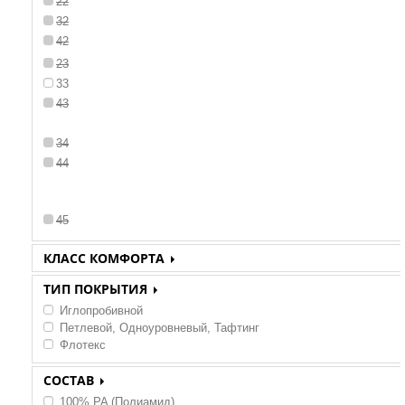
22
32
42
23
33
43
34
44
45
КЛАСС КОМФОРТА
1
ТИП ПОКРЫТИЯ
Иглопробивной
Петлевой, Одноуровневый, Тафтинг
Флотекс
СОСТАВ
100% PA (Полиамид)