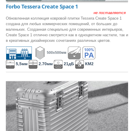
Forbo Tessera Create Space 1
не поставляется
Обновленная коллекция ковровой плитки Tessera Create Space 1
создана для любых коммерческих помещений, от больших до
маленьких. Созданная специально для современных интерьеров,
Create Space 1 отлично смотрится как в одноцветном настиле, так и
в креативных дизайнерских сочетаниях различных цветов.
500x500мм
5,5мм
2.70мм
21дБ
КМ2