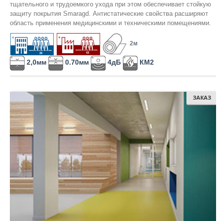
тщательного и трудоемкого ухода при этом обеспечивает стойкую
защиту покрытия Smaragd. Антистатические свойства расширяют
область применения медицинскими и техническими помещениями.
2м
2,0мм
0.70мм
4дБ
КМ2
ЗАКАЗ