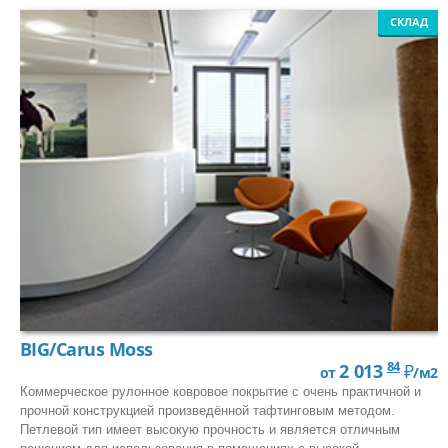
СКЛАД
BIG/Carus Moss
84
2 013
₽
от
/м2
Коммерческое рулонное ковровое покрытие с очень практичной и
прочной конструкцией произведённой тафтинговым методом.
Петлевой тип имеет высокую прочность и является отличным