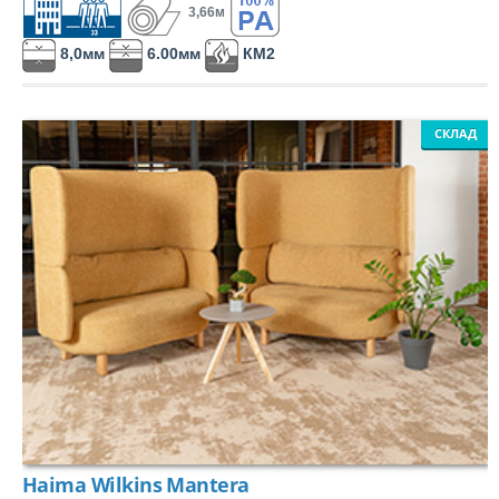
3,66м
8,0мм
6.00мм
КМ2
СКЛАД
Haima Wilkins Mantera