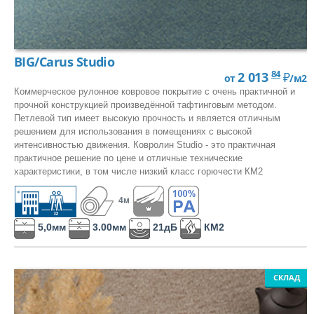
BIG/Carus Studio
84
2 013
₽
от
/м2
Коммерческое рулонное ковровое покрытие с очень практичной и
прочной конструкцией произведённой тафтинговым методом.
Петлевой тип имеет высокую прочность и является отличным
решением для использования в помещениях с высокой
интенсивностью движения. Ковролин Studio - это практичная
практичное решение по цене и отличные технические
характеристики, в том числе низкий класс горючести КМ2
4м
5,0мм
3.00мм
21дБ
КМ2
СКЛАД