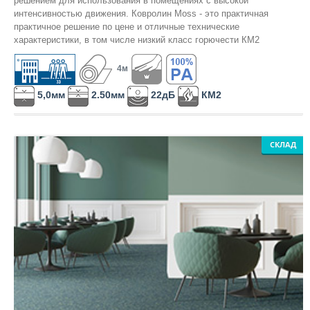
решением для использования в помещениях с высокой
интенсивностью движения. Ковролин Moss - это практичная
практичное решение по цене и отличные технические
характеристики, в том числе низкий класс горючести КМ2
4м
5,0мм
2.50мм
22дБ
КМ2
СКЛАД