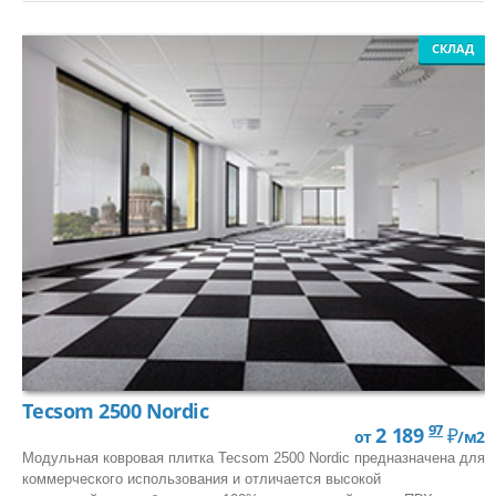
СКЛАД
Tecsom 2500 Nordic
97
2 189
₽
от
/м2
Модульная ковровая плитка Tecsom 2500 Nordic предназначена для
коммерческого использования и отличается высокой