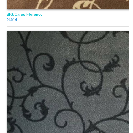
ПОДВЕСНАЯ СИСТЕМА
BIG/Carus Florence
24014
СВЕТИЛЬНИКИ
АКСЕССУАРЫ
ПЛИНТУС
ГРУНТОВКА
СМЕСЬ ДЛЯ ПОЛА
КЛЕЙ ДЛЯ НАПОЛЬНЫХ ПОКРЫТИЙ
СРЕДСТВА ДЛЯ НАПОЛЬНЫХ ПОКРЫТИЙ
ПОДБОР