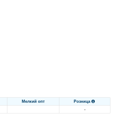
Мелкий опт
Розница

-