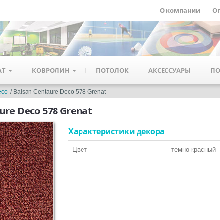
О компании
Оп
АТ
КОВРОЛИН
ПОТОЛОК
АКСЕССУАРЫ
ПО
eco
Balsan Centaure Deco 578 Grenat
ure Deco 578 Grenat
Характеристики декора
Цвет
темно-красный