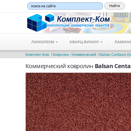
ЛИНОЛЕУМ
КВАРЦ-ВИНИЛ
ЛАМИН
Комплект-Ком
Ковролин
Коммерческий
Balsan Centaure D
Коммерческий ковролин
Balsan Centa