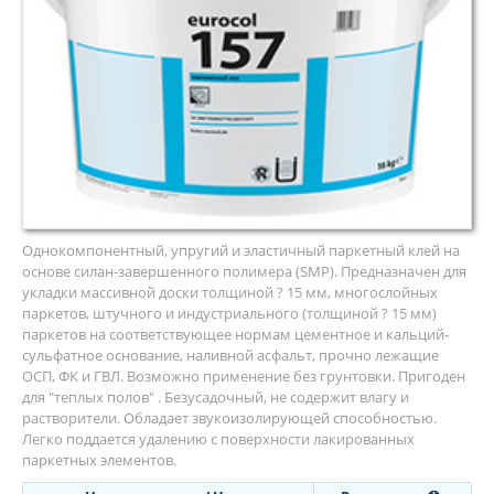
Натуральный (мармолеум)
LVT Клеевая кварцвиниловая плитка
Специализированный
Антистатический
Токопроводящий
Акустический
Антискользящий
Сценический
Однокомпонентный, упругий и эластичный паркетный клей на
Спортивный
основе силан-завершенного полимера (SMP). Предназначен для
укладки массивной доски толщиной ? 15 мм, многослойных
В Отрез:
паркетов, штучного и индустриального (толщиной ? 15 мм)
паркетов на соответствующее нормам цементное и кальций-
Бытовой
сульфатное основание, наливной асфальт, прочно лежащие
ОСП, ФК и ГВЛ. Возможно применение без грунтовки. Пригоден
Полукоммерческий
для "теплых полов" . Безусадочный, не содержит влагу и
Коммерческий
растворители. Обладает звукоизолирующей способностью.
Легко поддается удалению с поверхности лакированных
Гомогенный
паркетных элементов.
ЧАСТО ИЩУТ: