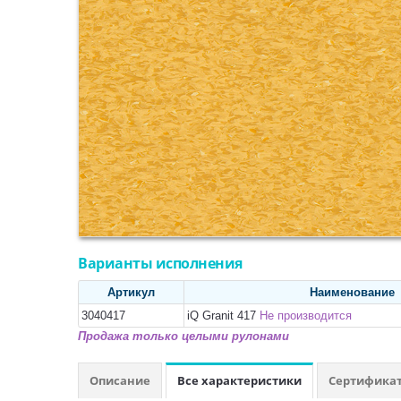
Варианты исполнения
Артикул
Наименование
3040417
iQ Granit 417
Не производится
Продажа только целыми рулонами
Описание
Все характеристики
Сертифика