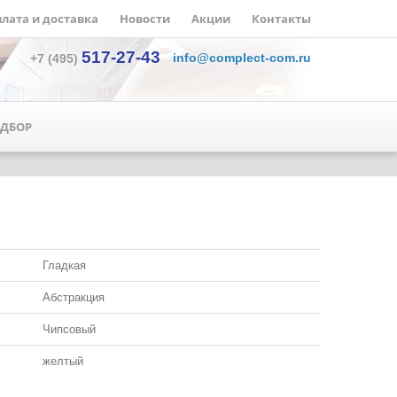
лата и доставка
Новости
Акции
Контакты
517-27-43
info@complect-com.ru
+7 (495)
ДБОР
Гладкая
Абстракция
Чипсовый
желтый