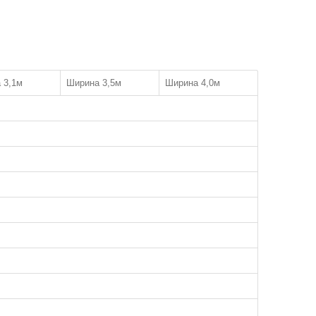
 3,1м
Ширина 3,5м
Ширина 4,0м