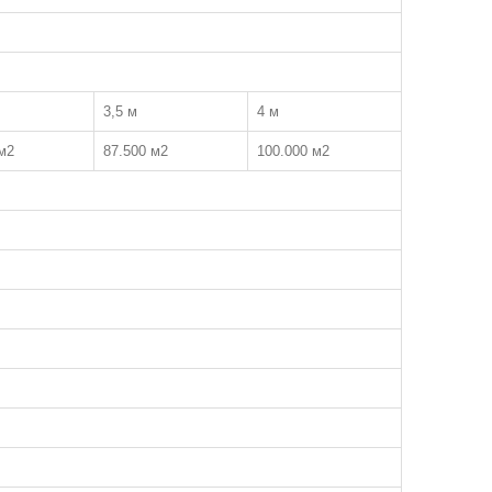
3,5 м
4 м
м2
87.500 м2
100.000 м2