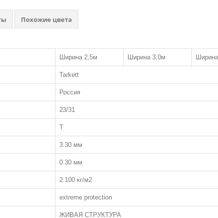
ты
Похожие цвета
Ширина 2,5м
Ширина 3,0м
Ширина
Tarkett
Россия
23/31
T
3.30 мм
0.30 мм
2.100 кг/м2
extreme protection
ЖИВАЯ СТРУКТУРА